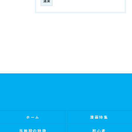
清潔
ホーム
漫画特集
当施設の特徴
初心者