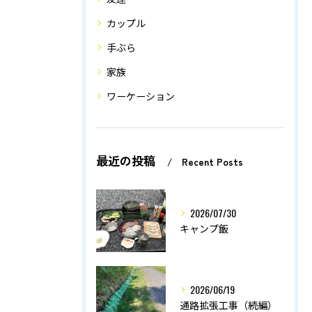
カップル
手ぶら
家族
ワーケーション
最近の投稿
Recent Posts
2026/07/30
キャンプ飯
2026/06/19
通路拡張工事（続編）