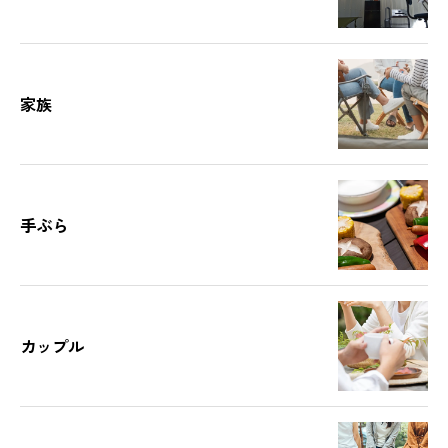
家族
手ぶら
カップル