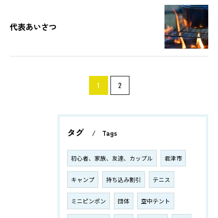
代表あいさつ
1
2
タグ
Tags
初心者、家族、友達、カップル
君津市
キャンプ
持ち込み割引
テニス
ミニピンポン
団体
空中テント