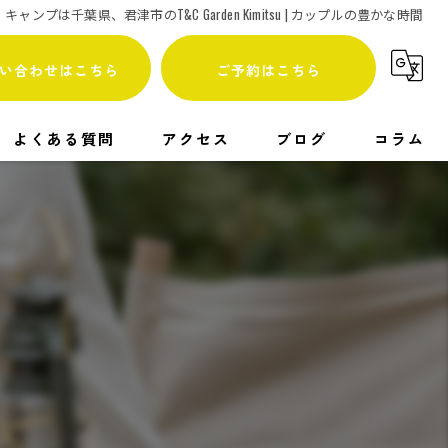
キャンプは千葉県、君津市のT&C Garden Kimitsu | カップルの豊かな時間
い合わせはこちら
ご予約はこちら
よくある質問
アクセス
ブログ
コラム
漫画特集