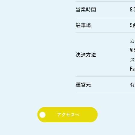
営業時間
9
駐車場
9
VI
決済方法
P
運営元
アクセスへ