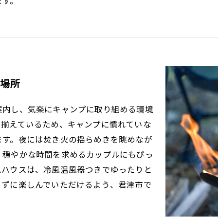
ます。
場所
案内し、気楽にキャンプに取り組める環境
を揃えているため、キャンプに慣れていな
ます。夜には焚き火の揺らめきを眺めなが
、穏やかな時間を求めるカップルにもぴっ
ムハウスは、冷風温風器つきでゆったりと
らずに楽しんでいただけるよう、君津市で