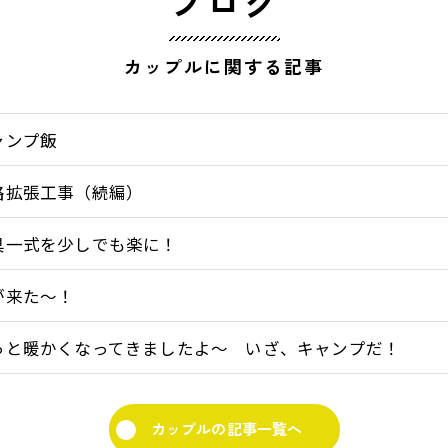
ブログ
カップルに関する記事
ャンプ飯
路拡張工事（続編）
具一式を少しでも楽に！
が来た～！
っと暖かくなってきましたよ～ いざ、キャンプだ！
カップルの記事一覧へ