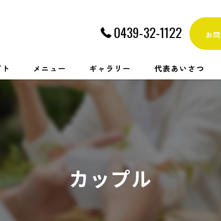
0439-32-1122
お問
プト
メニュー
ギャラリー
代表あいさつ
カップル