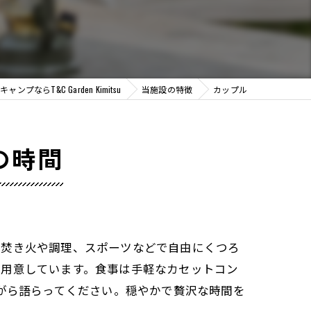
プならT&C Garden Kimitsu
当施設の特徴
カップル
の時間
、焚き火や調理、スポーツなどで自由にくつろ
も用意しています。食事は手軽なカセットコン
ながら語らってください。穏やかで贅沢な時間を