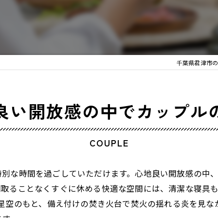
千葉県君津市のキャン
良い開放感の中でカップル
COUPLE
特別な時間を過ごしていただけます。心地良い開放感の中
間取ることなくすぐに休める快適な空間には、清潔な寝具
い星空のもと、備え付けの焚き火台で焚火の揺れる炎を見