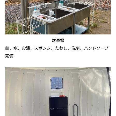
炊事場
鏡、水、お湯、スポンジ、たわし、洗剤、ハンドソープ
完備