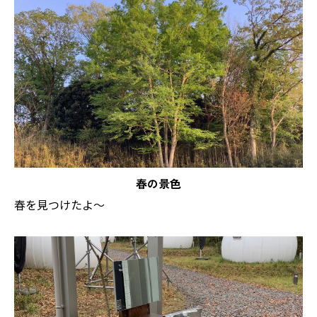
春の景色
春を見つけたよ～