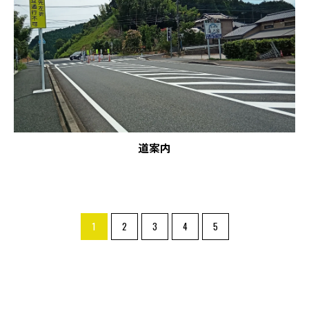
道案内
1
2
3
4
5