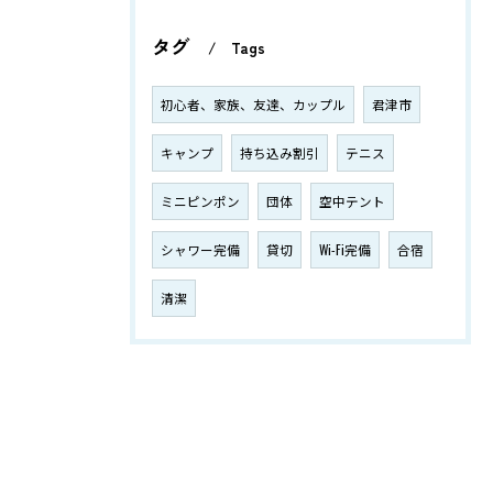
タグ
Tags
初心者、家族、友達、カップル
君津市
キャンプ
持ち込み割引
テニス
ミニピンポン
団体
空中テント
シャワー完備
貸切
Wi-Fi完備
合宿
清潔