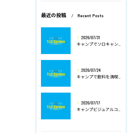
最近の投稿
Recent Posts
2026/07/31
キャンプでソロキャンプを不安なく始める初心者の道具選びと楽しみ方ガイド
2026/07/24
キャンプで飲料を満喫する千葉県南房総市で快適な準備と選び方のポイント
2026/07/17
キャンプビジュアルコンテンツで学ぶマナーと家族が盛り上がる遊び＆NG服装徹底ガイド