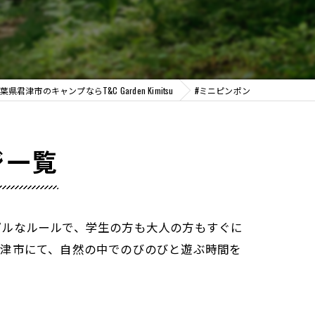
葉県君津市のキャンプならT&C Garden Kimitsu
#ミニピンポン
ジ一覧
プルなルールで、学生の方も大人の方もすぐに
君津市にて、自然の中でのびのびと遊ぶ時間を