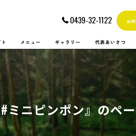
0439-32-1122
お問
プト
メニュー
ギャラリー
代表あいさつ
#ミニピンポン』のペ