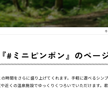
千
『#ミニピンポン』のペー
との時間をさらに盛り上げてくれます。手軽に遊べるシン
室や近くの温泉施設でゆっくりくつろいでいただけます。