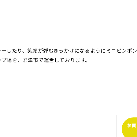
レーしたり、笑顔が弾むきっかけになるようにミニピンポ
ンプ場を、君津市で運営しております。
お問