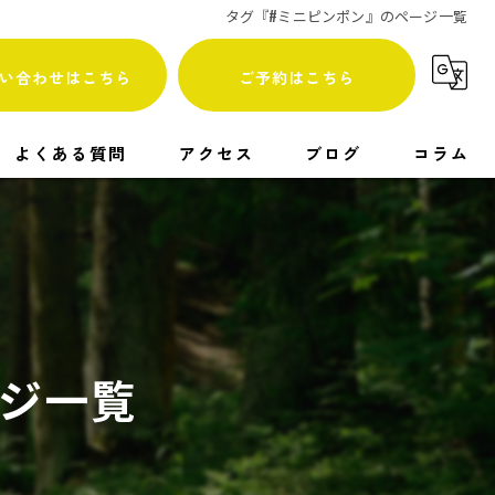
タグ『#ミニピンポン』のページ一覧
い合わせはこちら
ご予約はこちら
よくある質問
アクセス
ブログ
コラム
漫画特集
ージ一覧