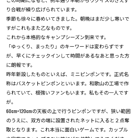
この時期になると、例年通り早朝からウグイスのさえず
り合戦が繰り広げられています。
季節も徐々に春めいてきました。朝晩はまだ少し寒いで
すがこれもまた乙なものです。
これから本格的なキャンプシーズン到来です。
「ゆっくり、まったり」のキーワードは変わらずです
が、早くにチェックインして時間があるなあと思った方
に朗報です。
昨年新設したものといえば、ミニピンポンです。正式名
称はバスケットピンポンといいます。和歌山の工場で作
られていて、根強いファンもいます。私もその一人です
が。
60cm×120cmの天板の上で行うピンポンですが、狭い範囲
のうえに、双方の端に設置されたネットに入ると２点奪
取となります。これ本当に面白いゲームです。カップル