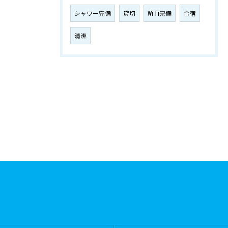
シャワー完備
貸切
Wi-Fi完備
合宿
清潔