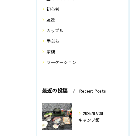
初心者
友達
カップル
手ぶら
家族
ワーケーション
最近の投稿
Recent Posts
2026/07/30
キャンプ飯