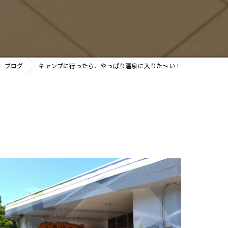
ブログ
キャンプに行ったら、やっぱり温泉に入りた～い！