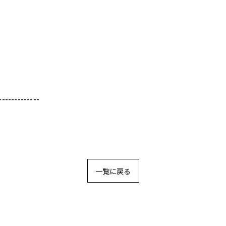
-------------
一覧に戻る