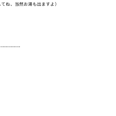
してね、当然お湯も出ますよ）
-------------