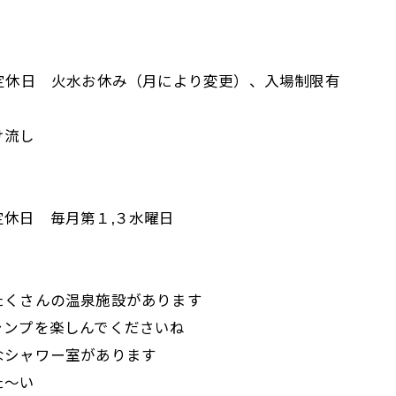
0分
0 定休日 火水お休み（月により変更）、入場制限有
け流し
分
 定休日 毎月第１,３水曜日
たくさんの温泉施設があります
ャンプを楽しんでくださいね
なシャワー室があります
た～い