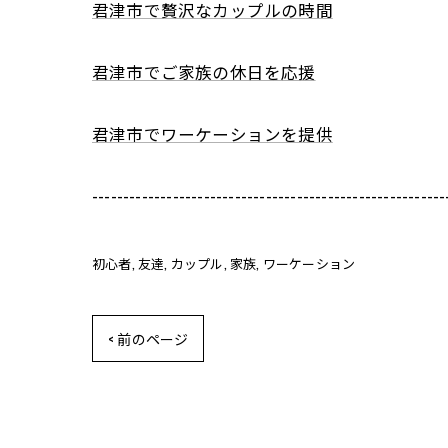
君津市で贅沢なカップルの時間
君津市でご家族の休日を応援
君津市でワーケーションを提供
---------------------------------------------------------
初心者
友達
カップル
家族
ワーケーション
< 前のページ