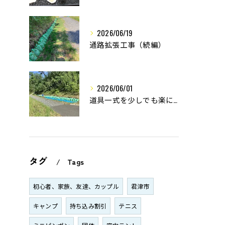
2026/06/19
通路拡張工事（続編）
2026/06/01
道具一式を少しでも楽に！
タグ
Tags
初心者、家族、友達、カップル
君津市
キャンプ
持ち込み割引
テニス