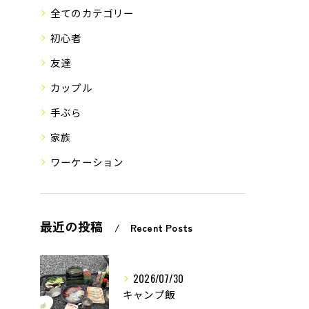
全てのカテゴリー
初心者
友達
カップル
手ぶら
家族
ワーケーション
最近の投稿
Recent Posts
2026/07/30
キャンプ飯