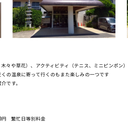
、木々や草花）、アクティビティ（テニス、ミニピンポン
近くの温泉に寄って行くのもまた楽しみの一つです
紹介です。
0円 繁忙日等別料金