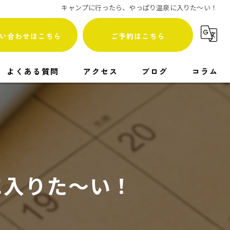
キャンプに行ったら、やっぱり温泉に入りた～い！
い合わせはこちら
ご予約はこちら
よくある質問
アクセス
ブログ
コラム
漫画特集
に入りた～い！