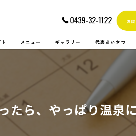
0439-32-1122
お問
プト
メニュー
ギャラリー
代表あいさつ
ったら、やっぱり温泉