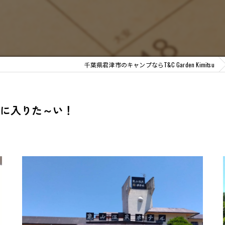
千葉県君津市のキャンプならT&C Garden Kimitsu
に入りた～い！