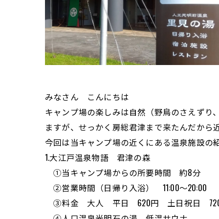
みなさん こんにちは
キャンプ場の楽しみは自然（野鳥のさえずり
ますが、せっかく房総君津まで来たんだから
今回は当キャンプ場の近くにある温泉施設の
1.大江戸温泉物語 君津の森
①当キャンプ場からの所要時間 約8分
②営業時間（日帰り入浴） 11:00～20:00
③料金 大人 平日 620円 土日祝日 72
④人口温泉光明石の湯、低温サウナ