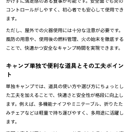
かけずに満足感のある食事が可能です。安全面でも炎の
コントロールがしやすく、初心者でも安心して使用でき
ます。
ただし、屋外での火器使用には十分な注意が必要です。
風防の用意や、使用後の燃料管理、火の始末を徹底する
ことで、快適かつ安全なキャンプ時間を実現できます。
キャンプ単独で便利な道具とその工夫ポイン
ト
単独キャンプでは、道具の使い方や選び方にちょっとし
た工夫を加えることで、快適さと安全性が格段に向上し
ます。例えば、多機能ナイフやミニテーブル、折りたた
みチェアなどは軽量で持ち運びやすく、多用途に活躍し
ます。