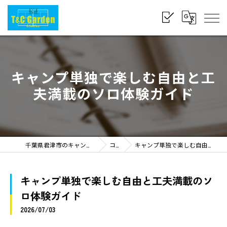
キャンプ単独で楽しむ自由と工
夫満載のソロ体験ガイド
千葉県君津市のキャンプならT&C Garden Kimitsu
コラム
キャンプ単独で楽しむ自由と工夫満載のソロ体験ガイド
キャンプ単独で楽しむ自由と工夫満載のソ
ロ体験ガイド
2026/07/03