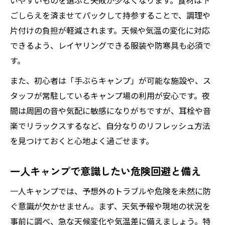
いやすいものを選ぶと失敗が少なくなります。食材は下
ごしらえを済ませてパックして持参することで、調理や
片付けの負担が軽減されます。天候や気温の変化に対応
できるよう、レイヤリングできる服装や防寒具も必須で
す。
また、初心者は「手ぶらキャンプ」が可能な施設や、ス
タッフが常駐しているキャンプ場の利用が安心です。夜
間は周囲の音や気配に敏感になりがちですが、耳栓や音
楽でリラックスするなど、自分なりのリフレッシュ方法
を見つけておくと心地よく過ごせます。
一人キャンプで意識したい危険回避と備え
一人キャンプでは、予想外のトラブルや危険を未然に防
ぐ意識が欠かせません。まず、天気予報や現地の状況を
事前に調べ、急な天候変化や気温差に備えましょう。特