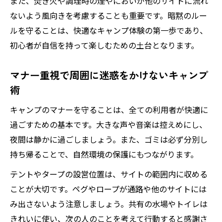
また、焚き火や調理時の煙やにおいが他のサイトに流れ
ないよう風向きを考慮することも重要です。暗黙のルー
ルを守ることは、快適なキャンプ体験の第一歩であり、
初心者が自信を持って楽しむための土台となります。
マナー重視で周囲に迷惑をかけないキャンプ
術
キャンプのマナーを守ることは、全ての利用者が快適に
過ごすための基本です。大きな声や音楽は控えめにし、
夜間は静かに過ごしましょう。また、ゴミは必ず分別し
持ち帰ることで、自然環境の保護にもつながります。
テントやタープの設営位置は、サイトの範囲内に収める
ことが大切です。ペグやロープが通路や他のサイトには
み出さないよう注意しましょう。共有の水場やトイレは
きれいに使い、次の人のことを考えて行動すると感謝さ