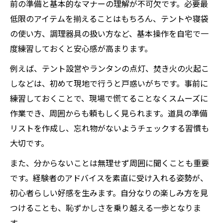
前の準備と基本的なマナーの理解が不可欠です。必要最
低限のアイテムを揃えることはもちろん、テントや寝袋
の使い方、調理器具の扱い方など、基本操作を自宅で一
度練習しておくと安心感が高まります。
例えば、テント設営やランタンの点灯、焚き火の火起こ
しなどは、初めて現地で行うと戸惑いがちです。事前に
練習しておくことで、現場で慌てることなくスムーズに
作業でき、周囲からも頼もしく見られます。道具の準備
リストを作成し、忘れ物がないようチェックする習慣も
大切です。
また、分からないことは無理せず周囲に聞くことも重要
です。経験者のアドバイスを素直に受け入れる姿勢が、
初心者らしい好感を生みます。自分なりの楽しみ方を見
つけることも、恥ずかしさを乗り越える一歩となりま
す。