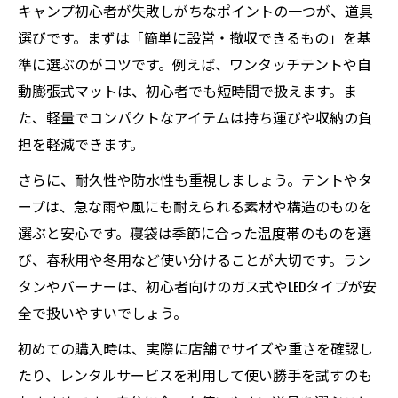
キャンプ初心者が失敗しがちなポイントの一つが、道具
選びです。まずは「簡単に設営・撤収できるもの」を基
準に選ぶのがコツです。例えば、ワンタッチテントや自
動膨張式マットは、初心者でも短時間で扱えます。ま
た、軽量でコンパクトなアイテムは持ち運びや収納の負
担を軽減できます。
さらに、耐久性や防水性も重視しましょう。テントやタ
ープは、急な雨や風にも耐えられる素材や構造のものを
選ぶと安心です。寝袋は季節に合った温度帯のものを選
び、春秋用や冬用など使い分けることが大切です。ラン
タンやバーナーは、初心者向けのガス式やLEDタイプが安
全で扱いやすいでしょう。
初めての購入時は、実際に店舗でサイズや重さを確認し
たり、レンタルサービスを利用して使い勝手を試すのも