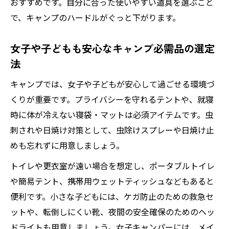
おすすめです。自分に合った使いやすい道具を選ぶこと
で、キャンプのハードルがぐっと下がります。
女子や子どもも安心なキャンプ必需品の選定
法
キャンプでは、女子や子どもが安心して過ごせる環境づ
くりが重要です。プライバシーを守れるテントや、就寝
時に体が冷えない寝袋・マットは必須アイテムです。虫
刺されや日焼け対策として、虫除けスプレーや日焼け止
めも忘れずに用意しましょう。
トイレや更衣室が遠い場合を想定し、ポータブルトイレ
や簡易テント、携帯用ウェットティッシュなどもあると
便利です。小さな子どもには、ケガ防止のための救急セ
ットや、転倒しにくい靴、夜間の安全確保のためのヘッ
ドライトも用意しましょう。女子キャンパーには、メイ